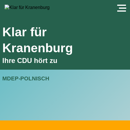
Klar für
Kranenburg
Ihre CDU hört zu
MDEP-POLNISCH