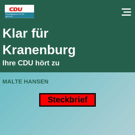
Klar für
Kranenburg
Ihre CDU hört zu
MALTE HANSEN
Steckbrief