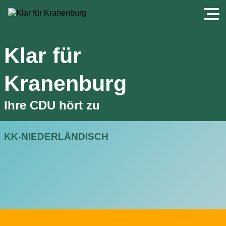
Klar für
Kranenburg
Ihre CDU hört zu
KK-NIEDERLÄNDISCH