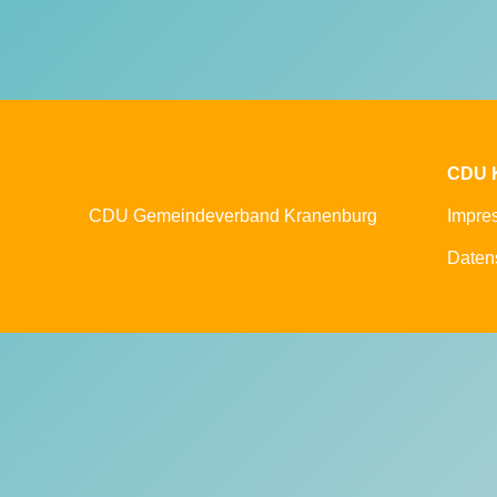
CDU 
CDU Gemeindeverband Kranenburg
Impre
Daten