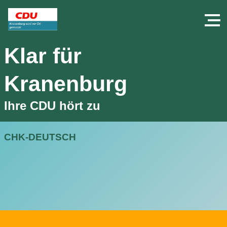
Klar für
Kranenburg
Ihre CDU hört zu
CHK-DEUTSCH